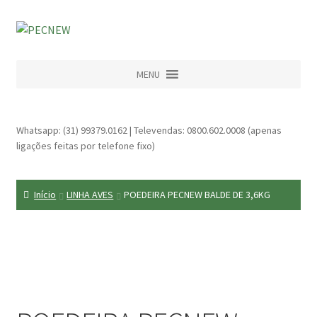
MENU
Whatsapp: (31) 99379.0162 | Televendas: 0800.602.0008 (apenas
ligações feitas por telefone fixo)
Início
LINHA AVES
POEDEIRA PECNEW BALDE DE 3,6KG