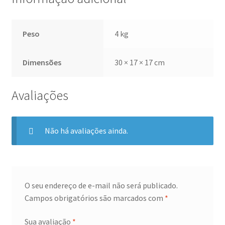
Peso
4 kg
Dimensões
30 × 17 × 17 cm
Avaliações
Não há avaliações ainda.
O seu endereço de e-mail não será publicado.
Campos obrigatórios são marcados com
*
Sua avaliação
*