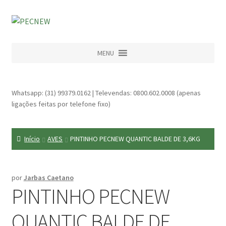
MENU
Whatsapp: (31) 99379.0162 | Televendas: 0800.602.0008 (apenas
ligações feitas por telefone fixo)
Início
AVES
PINTINHO PECNEW QUANTIC BALDE DE 3,6KG
por
Jarbas Caetano
PINTINHO PECNEW
QUANTIC BALDE DE